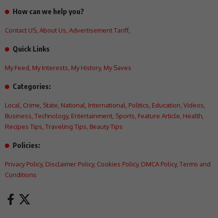
How can we help you?
Contact US
,
About Us
,
Advertisement Tariff
,
Quick Links
My Feed
,
My Interests
,
My History
,
My Saves
Categories:
Local
,
Crime
,
State
,
National
,
International
,
Politics
,
Education
,
Videos
,
Business
,
Technology
,
Entertainment
,
Sports
,
Feature Article
,
Health
,
Recipes Tips
,
Traveling Tips
,
Beauty Tips
Policies:
Privacy Policy
,
Disclaimer Policy
,
Cookies Policy
,
DMCA Policy
,
Terms and
Conditions