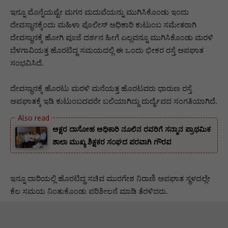
ಇನ್ನೂ ಮೊನ್ನೆಯಷ್ಟೇ ಮಗನ ಮದುವೆಯನ್ನು ಮುಗಿಸಿಕೊಂಡು ಇಂದು
ದೇವಸ್ಥಾನಕ್ಕೆಂದು ಮಹಿಳಾ ಪೊಲೀಸ್ ಅಧಿಕಾರಿ ಕುಟುಂಬ ಸಮೇತರಾಗಿ
ದೇವಸ್ಥಾನಕ್ಕೆ ಹೋಗಿ ಪೂಜೆ ದರ್ಶನ ಹೀಗೆ ಎಲ್ಲವನ್ನೂ ಮುಗಿಸಿಕೊಂಡು ಮರಳಿ
ಬೆಳಗಾವಿಯತ್ತ ಹೊರಟಿದ್ದ ಸಮಯದಲ್ಲಿ ಈ ಒಂದು ಭೀಕರ ರಸ್ತೆ ಅಪಘಾತ
ಸಂಭವಿಸಿದೆ.
ದೇವಸ್ಥಾನಕ್ಕೆ ಹೊರಟು ಮರಳಿ ಮನೆಯತ್ತ ಹೊರಟವರು ಧಾರುಣ ರಸ್ತೆ
ಅಪಘಾತಕ್ಕೆ ಇಡಿ ಕುಟುಂಬದವರೇ ಬಲಿಯಾಗಿದ್ದು ದುರ್ದೈವದ ಸಂಗತಿಯಾಗಿದೆ.
ಅಕ್ಷರ ದಾಸೋಹ ಅಧಿಕಾರಿ ನೂಲಿನ ರವರಿಗೆ ಸನ್ಮಾನ ಪ್ರಾಥಮಿಕ
ಶಾಲಾ ಮುಖ್ಯ ಶಿಕ್ಷಕರ ಸಂಘದ ಪರವಾಗಿ ಗೌರವ
ಇನ್ನೂ ದಾರಿಯಲ್ಲಿ ಹೊರಟಿದ್ದ ಸಚಿವ ಮುರಗೇಶ ನಿರಾಣಿ ಅಪಘಾತ ಸ್ಥಳದಲ್ಲೇ
ಕೆಲ ಸಮಯ ನಿಂತುಕೊಂಡು ಪರಿಶೀಲನೆ ಮಾಡಿ ತೆರಳಿದರು.