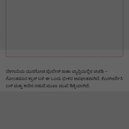
ಬೆಳಗಾವಿಯ ಮುರಗೋಡ ಪೊಲೀಸ್ ಠಾಣಾ ವ್ಯಾಪ್ತಿಯಲ್ಲಿನ ಚಚಡಿ –
ಗೋಂತಮಾರ ಕ್ರಾಸ್ ಬಳಿ ಈ ಒಂದು ಭೀಕರ ಅಪಘಾತವಾಗಿದೆ. ಕೆಎಸ್ಆರ್ಟಿಸಿ
ಬಸ್ ಮತ್ತು ಕಾರಿನ ನಡುವೆ ಮುಖಾ ಮುಖಿ ಡಿಕ್ಕಿಯಾಗಿದೆ.