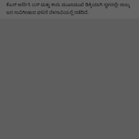
ಕೆಎಸ್ ಆರ್ಟಿಸಿ ಬಸ್ ಮತ್ತು ಕಾರು ಮುಖಾಮುಖಿ ಡಿಕ್ಕಿಯಾಗಿ ಸ್ಥಳದಲ್ಲೇ ನಾಲ್ಕು
ಜನ ಸಾವಿಗೀಡಾದ ಘಟನೆ ಬೆಳಗಾವಿಯಲ್ಲಿ ನಡೆದಿದೆ.