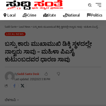
Local
Crime
State
National
Politics
Suddi Sante
>
Local News
>
ಬಸ್ಸು ಕಾರು ಮುಖಾಮುಖಿ ಡಿಕ್ಕಿ ಸ್ಥಳದಲ್ಲೇ ನಾಲ್ವರು ಸಾವು – ಮಹಿಳಾ ಪಿಎಸೈ ಕುಟುಂಬದವರ ಧಾರಣ ಸಾವು
LOCAL NEWS
ಬಸ್ಸು ಕಾರು ಮುಖಾಮುಖಿ ಡಿಕ್ಕಿ ಸ್ಥಳದಲ್ಲೇ
ನಾಲ್ವರು ಸಾವು – ಮಹಿಳಾ ಪಿಎಸೈ
ಕುಟುಂಬದವರ ಧಾರಣ ಸಾವು
By
Suddi Sante Desk
Last updated: 21/12/2025 5:18 PM
ಬೆಳಗಾವಿ –