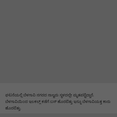
ಘಟನೆಯಲ್ಲಿ ಬೆಳಗಾವಿ ನಗರದ ನಾಲ್ವರು ಸ್ಥಳದಲ್ಲೇ ಮೃತಪಟ್ಟಿದ್ದಾರೆ.
ಬೆಳಗಾವಿಯಿಂದ ಇಲಕಲ್ಲ್ ಕಡೆಗೆ ಬಸ್ ಹೊರಟಿತ್ತು ಇನ್ನೂ ಬೆಳಗಾವಿಯತ್ತ ಕಾರು
ಹೊರಟಿತ್ತು.