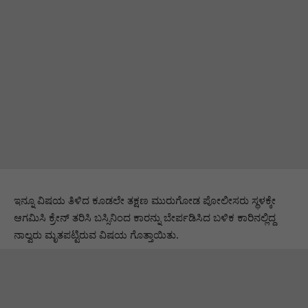
ಇನ್ನೂ ವಿಷಯ ತಿಳಿದ ಕೂಡಲೇ ತಕ್ಷಣ ಮುರುಗೋಡ ಪೋಲೀಸರು ಸ್ಥಳಕ್ಕೇ
ಆಗಮಿಸಿ ಕ್ರೇನ್ ತರಿಸಿ ಬಸ್ಸಿನಿಂದ ಕಾರನ್ನು ಬೇರ್ಪಡಿಸಿದ ಬಳಿಕ ಕಾರಿನಲ್ಲಿದ್ದ
ನಾಲ್ವರು ಮೃತಪಟ್ಟಿರುವ ವಿಷಯ ಗೊತ್ತಾಯಿತು.