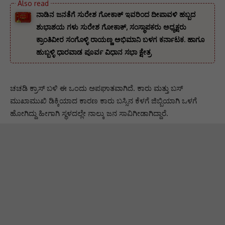
ನಾಡಿನ ಜನತೆಗೆ ಸುರೇಶ ಗೋಕಾಕ್ ಇವರಿಂದ ದೀಪಾವಳಿ ಹಬ್ಬದ
ಶುಭಾಶಯ ಗಳು ಸುರೇಶ ಗೋಕಾಕ್, ಸಂಸ್ಥಾಪಕರು ಅಧ್ಯಕ್ಷರು
ಕ್ರಾಂತಿವೀರ ಸಂಗೊಳ್ಳಿ ರಾಯಣ್ಣ ಅಭಿಮಾನಿ ಬಳಗ ಕರ್ನಾಟಕ. ‌ಹಾಗೂ
ಹುಬ್ಬಳ್ಳಿ ಧಾರವಾಡ ಪೂರ್ವ ವಿಧಾನ ಸಭಾ ಕ್ಷೇತ್ರ
ಚಚಡಿ ಕ್ರಾಸ್ ಬಳಿ ಈ ಒಂದು ಅಪಘಾತವಾಗಿದೆ. ಕಾರು ಮತ್ತು ಬಸ್
ಮುಖಾಮುಖಿ ಡಿಕ್ಕಿಯಾದ ಕಾರಣ ಕಾರು ಬಸ್ಸಿನ ಕೆಳಗೆ ಜಿಬ್ಬಿಯಾಗಿ ಒಳಗೆ
ಹೋಗಿದ್ದು ಹೀಗಾಗಿ ಸ್ಥಳದಲ್ಲೇ ನಾಲ್ಕು ಜನ ಸಾವಿಗೀಡಾಗಿದ್ದಾರೆ.