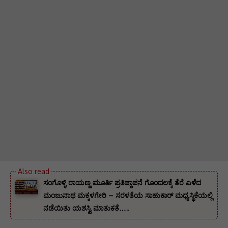
ಸಂಗೊಳ್ಳಿ ರಾಯಣ್ಣ ಮೂರ್ತಿ ಪ್ರತಿಷ್ಠಾಪನೆ ಗೊಂದಲಕ್ಕೆ ತೆರೆ ಎಳೆದ
ಮಂಜುನಾಥ ಮಕ್ಕಳಗೇರಿ – ಸರಳತೆಯ ಸಾಹುಕಾರ್ ಮಧ್ಯಸ್ಥಿಕೆಯಲ್ಲಿ
ನಡೆಯಿತು ಯಶಸ್ವಿ ಮಾತುಕತೆ…..