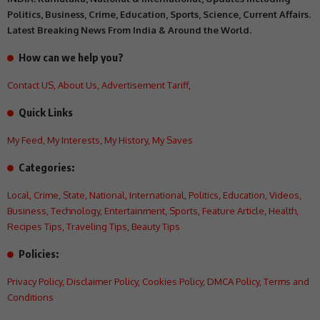
Politics, Business, Crime, Education, Sports, Science, Current Affairs.
Latest Breaking News From India & Around the World.
How can we help you?
Contact US
,
About Us
,
Advertisement Tariff
,
Quick Links
My Feed
,
My Interests
,
My History
,
My Saves
Categories:
Local
,
Crime
,
State
,
National
,
International
,
Politics
,
Education
,
Videos
,
Business
,
Technology
,
Entertainment
,
Sports
,
Feature Article
,
Health
,
Recipes Tips
,
Traveling Tips
,
Beauty Tips
Policies:
Privacy Policy
,
Disclaimer Policy
,
Cookies Policy
,
DMCA Policy
,
Terms and
Conditions