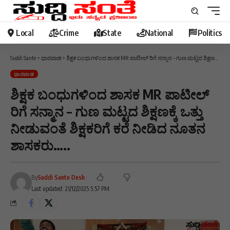
Local
Crime
State
National
Politics
Suddi Sante
>
ಧಾರವಾಡ
>
ಶಿಕ್ಷಕ ಬಂಧುಗಳಿಂದ ಶಾಸಕ MR ಪಾಟೀಲ್ ರಿಗೆ ಸನ್ಮಾನ – ಗುಣ ಮಟ್ಟದ ಶಿಕ್ಷಣಕ್ಕೆ ಒತ್ತು ನೀಡುವಂತೆ ಶಿಕ್ಷಕರಿಗೆ ಕರೆ ನೀಡಿದ ನೂತನ ಶಾಸಕರು…..
ಧಾರವಾಡ
ಶಿಕ್ಷಕ ಬಂಧುಗಳಿಂದ ಶಾಸಕ MR ಪಾಟೀಲ್
ರಿಗೆ ಸನ್ಮಾನ – ಗುಣ ಮಟ್ಟದ ಶಿಕ್ಷಣಕ್ಕೆ ಒತ್ತು
ನೀಡುವಂತೆ ಶಿಕ್ಷಕರಿಗೆ ಕರೆ ನೀಡಿದ ನೂತನ
ಶಾಸಕರು…..
By
Suddi Sante Desk
Last updated: 21/12/2025 5:57 PM