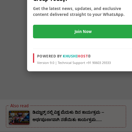
Get the latest news, updates, and exclusive
content delivered straight to your WhatsApp.
Join Now
POWERED BY
KHUSHI
HOST
®
Version 9.0 | Technical Support +91 90603 29333
ಡಿಮ್ಹಾನ್ಸ್ ನಲ್ಲಿ ವಿಶ್ವ ಮೆದುಳು ದಿನ ಕಾರ್ಯಕ್ರಮ –
ಅರ್ಥಪೂರ್ಣವಾಗಿ ನಡೆಯಿತು ಕಾರ್ಯಕ್ರಮ…..