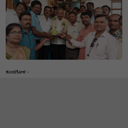
ಕುಂದಗೋಳ
–