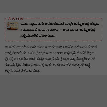
ಯುವ ನ್ಯಾಯವಾದಿ ಅರುಣಕುಮಾರ ಮಜ್ಜಗಿ ಹುಟ್ಟುಹಬ್ಬಕ್ಕೆ ಹತ್ತಾರು
ಸಮಾಜಮುಖಿ ಕಾರ್ಯಕ್ರಮಗಳು – ಅರ್ಥಪೂರ್ಣ ಹುಟ್ಟುಹಬ್ಬಕ್ಕೆ
ಸಾಕ್ಷಿಯಾಗಲಿದೆ ನವಲಗುಂದ…
ಈ ವೇಳೆ ಮುಂದಿನ ಐದು ವರ್ಷ ಸಮರ್ಥವಾಗಿ ಆಡಳಿತ ನಡೆಸುವಂತೆ ಶುಭ
ಹಾರೈಸಲಾಯಿತು. ಬಳಿಕ ಕ್ಷೇತ್ರದ ಸರ್ವಾಂಗೀಣ ಅಭಿವೃದ್ಧಿ ಜೊತೆಗೆ ಶಿಕ್ಷಣ
ಕ್ಷೇತ್ರಕ್ಕೆ ಸಂಬಂಧಿಸಿದಂತೆ ಹೆಚ್ಚಿನ ಒತ್ತು ನೀಡಿ, ಕ್ಷೇತ್ರದ ಎಲ್ಲ ವಿದ್ಯಾರ್ಥಿಗಳಿಗೆ
ಗುಣಮ ಟ್ಟದ ಶಿಕ್ಷಣ ನೀಡುವಲ್ಲಿ ಶಾಲೆ-ಕಾಲೇಜುಗಳಿಗೆ ಅಗತ್ಯ ಸೌಲಭ್ಯ
ಕಲ್ಪಿಸುವಂತೆ ತಿಳಿಸಲಾಯಿತು.