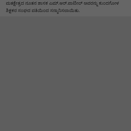
ಮತಕ್ಷೇತ್ರದ ನೂತನ ಶಾಸಕ ಎಮ್.ಆರ್.ಪಾಟೀಲ್ ಅವರನ್ನು ಕುಂದಗೋಳ
ಶಿಕ್ಷಕರ ಸಂಘದ ವತಿಯಿಂದ ಸನ್ಮಾನಿಸಲಾಯಿತು.