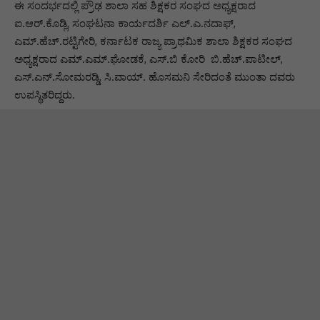
ಈ ಸಂದರ್ಭದಲ್ಲಿ ಪ್ರೌಢ ಶಾಲಾ ಸಹ ಶಿಕ್ಷಕರ ಸಂಘದ ಅಧ್ಯಕ್ಷರಾದ
ಐ.ಆರ್.ಕೊಡ್ಲಿ, ಸಂಘಟನಾ ಕಾರ್ಯದರ್ಶಿ ಎಲ್.ಎ.ನದಾಫ್,
ಎಮ್.ಹೆಚ್.ರಟ್ಟಿಗೇರಿ, ಕರ್ನಾಟಕ ರಾಜ್ಯ ಪ್ರಾಥಮಿಕ ಶಾಲಾ ಶಿಕ್ಷಕರ ಸಂಘದ
ಅಧ್ಯಕ್ಷರಾದ ಎಮ್.ಎಮ್.ಘೋಡಕೆ, ಎಸ್.ಬಿ ಕೋರಿ ಬಿ.ಹೆಚ್.ಪಾಟೀಲ್,
ಎಸ್.ಎನ್.ಸೋಮರಡ್ಡಿ, ಸಿ.ವಾಯ್. ಹೊಸಮನಿ ಸೇರಿದಂತೆ ಮುಂತಾ ದವರು
ಉಪಸ್ಥಿತರಿದ್ದರು.