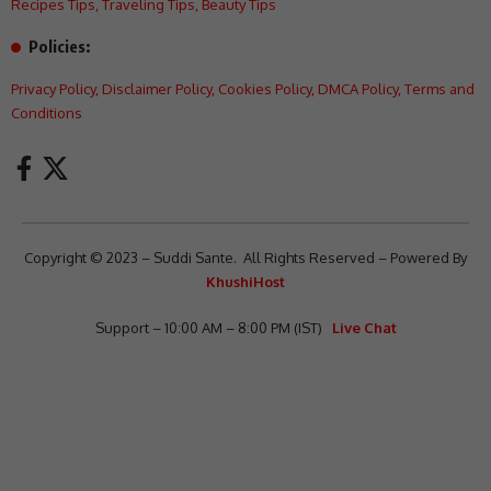
Recipes Tips
,
Traveling Tips
,
Beauty Tips
Policies:
Privacy Policy
,
Disclaimer Policy
,
Cookies Policy
,
DMCA Policy
,
Terms and
Conditions
Copyright © 2023 – Suddi Sante. All Rights Reserved – Powered By
KhushiHost
Support – 10:00 AM – 8:00 PM (IST)
Live Chat