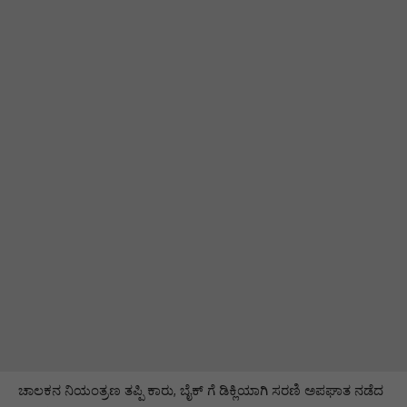
ಚಾಲಕನ ನಿಯಂತ್ರಣ ತಪ್ಪಿ ಕಾರು, ಬೈಕ್ ಗೆ ಡಿಕ್ಲಿಯಾಗಿ ಸರಣಿ ಅಪಘಾತ ನಡೆದ