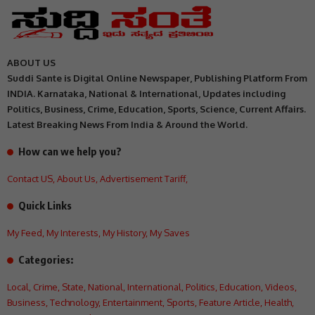
ABOUT US
Suddi Sante is Digital Online Newspaper, Publishing Platform From
INDIA. Karnataka, National & International, Updates including
Politics, Business, Crime, Education, Sports, Science, Current Affairs.
Latest Breaking News From India & Around the World.
How can we help you?
Contact US
,
About Us
,
Advertisement Tariff
,
Quick Links
My Feed
,
My Interests
,
My History
,
My Saves
Categories:
Local
,
Crime
,
State
,
National
,
International
,
Politics
,
Education
,
Videos
,
Business
,
Technology
,
Entertainment
,
Sports
,
Feature Article
,
Health
,