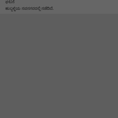
ಘಟನೆ
ಹುಬ್ಬಳ್ಳಿಯ ನವನಗರದಲ್ಲಿ ನಡೆದಿದೆ.