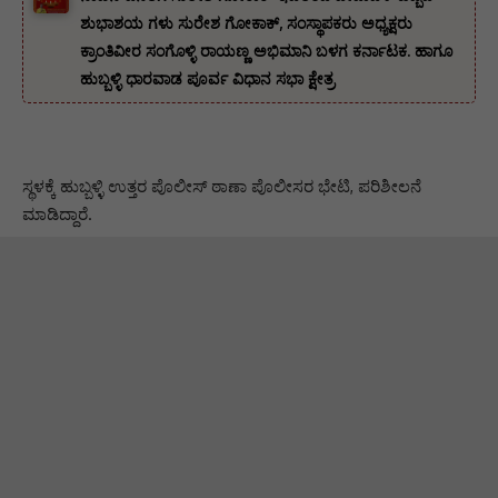
ಶುಭಾಶಯ ಗಳು ಸುರೇಶ ಗೋಕಾಕ್, ಸಂಸ್ಥಾಪಕರು ಅಧ್ಯಕ್ಷರು
ಕ್ರಾಂತಿವೀರ ಸಂಗೊಳ್ಳಿ ರಾಯಣ್ಣ ಅಭಿಮಾನಿ ಬಳಗ ಕರ್ನಾಟಕ. ‌ಹಾಗೂ
ಹುಬ್ಬಳ್ಳಿ ಧಾರವಾಡ ಪೂರ್ವ ವಿಧಾನ ಸಭಾ ಕ್ಷೇತ್ರ
ಸ್ಥಳಕ್ಕೆ ಹುಬ್ಬಳ್ಳಿ ಉತ್ತರ ಪೊಲೀಸ್ ಠಾಣಾ ಪೊಲೀಸರ ಭೇಟಿ, ಪರಿಶೀಲನೆ
ಮಾಡಿದ್ದಾರೆ.