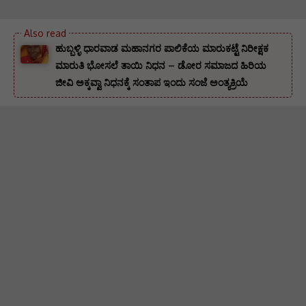
ಹುಬ್ಬಳ್ಳಿ ಧಾರವಾಡ ಮಹಾನಗರ ಪಾಲಿಕೆಯ ಮಾರುಕಟ್ಟೆ ನಿರೀಕ್ಷಕ
ಮಾರುತಿ ಭೋಸಲೆ ತಾಯಿ ನಿಧನ – ಡೋರ ಸಮಾಜದ ಹಿರಿಯ
ಜೀವಿ ಅಕ್ಕವ್ವಾ ನಿಧನಕ್ಕೆ ಸಂತಾಪ ಇಂದು ಸಂಜೆ ಅಂತ್ಯಕ್ರಿಯೆ