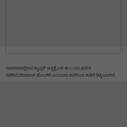
ನವನಗರದಲ್ಲಿರುವ ಕ್ಯಾನ್ಸರ್ ಆಸ್ಪತ್ರೆ ಬಳಿ ಈ ಒಂದು ಘಟನೆ
ನಡೆದಿದೆ.ದೇವರಾಜ್ ಮೇಲಗಿರಿ ಎಂಬುವರ ಕಾರಿ‌ನಿಂದ ಕಾರಿಗೆ ಡಿಕ್ಕಿಯಾಗಿದೆ.