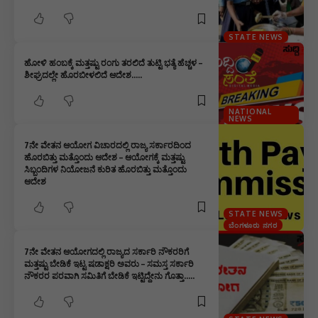
STATE NEWS
ಹೋಳಿ ಹಂಬಕ್ಕೆ ಮತ್ತಷ್ಟು ರಂಗು ತರಲಿದೆ ತುಟ್ಟಿ ಭತ್ಯೆ ಹೆಚ್ಚಳ –
ಶೀಘ್ರದಲ್ಲೇ ಹೊರಬೀಳಲಿದೆ ಆದೇಶ‌…..
NATIONAL
NEWS
7ನೇ ವೇತನ ಆಯೋಗ ವಿಚಾರದಲ್ಲಿ ರಾಜ್ಯ ಸರ್ಕಾರದಿಂದ
ಹೊರಬಿತ್ತು ಮತ್ತೊಂದು ಆದೇಶ – ಆಯೋಗಕ್ಕೆ ಮತ್ತಷ್ಟು
ಸಿಬ್ಬಂದಿಗಳ ನಿಯೋಜನೆ ಕುರಿತ ಹೊರಬಿತ್ತು ಮತ್ತೊಂದು
ಆದೇಶ
STATE NEWS
ಬೆಂಗಳೂರು ನಗರ
7ನೇ ವೇತನ ಆಯೋಗದಲ್ಲಿ ರಾಜ್ಯದ ಸರ್ಕಾರಿ ನೌಕರರಿಗೆ
ಮತ್ತಷ್ಟು ಬೇಡಿಕೆ ಇಟ್ಟ ಷಡಾಕ್ಷರಿ ಅವರು – ಸಮಸ್ತ ಸರ್ಕಾರಿ
ನೌಕರರ ಪರವಾಗಿ ಸಮಿತಿಗೆ ಬೇಡಿಕೆ ಇಟ್ಟಿದ್ದೇನು ಗೊತ್ತಾ…..