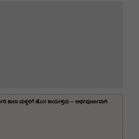
್ಕಾರಿ ಶಾಲಾ ಮಕ್ಕಳಿಗೆ ಹೊಸ ಕಾರ್ಯಕ್ರಮ – ಅರ್ಥಪೂರ್ಣವಾಗಿ