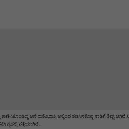
ಣಿಸಿಕೊಂಡಿದ್ದ ಆನೆ ರಾತ್ರೊರಾತ್ರಿ ಅಲ್ಲಿಂದ ತಡಸಿನಕೊಪ್ಪ ಕಾಡಿಗೆ ಶಿಪ್ಟ್ ಆಗಿದೆ.ನಿನ
ಕೊಪ್ಪದಲ್ಲಿ ಪತ್ತೆಯಾಗಿದೆ.