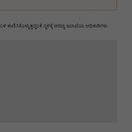
ಕಾಣಿಸಿಕೊಳ್ಳುತ್ತದ್ದಂತೆ ಸ್ಥಳಕ್ಕೆ ಅರಣ್ಯ ಇಲಾಖೆಯ ಅಧಿಕಾರಿಗಳು