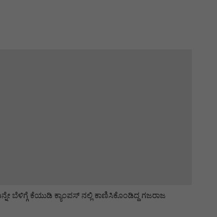
್ನೇ ಬೆಳಿಗ್ಗೆ ಕೆಯುಡಿ ಕ್ಯಾಂಪಸ್ ನಲ್ಲಿ ಕಾಣಿಸಿಕೊಂಡಿದ್ದ ಗಜರಾಜ