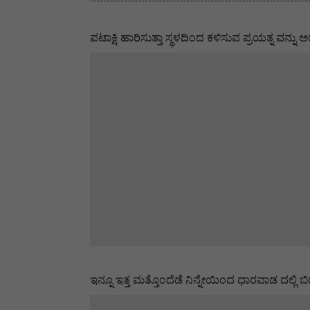
ಪಟಾಕ್ಷಿ ಹಾರಿಸುತ್ತಾ ಸ್ಥಳದಿಂದ ಕಳಿಸುವ ಪ್ರಯತ್ನ ವನ್
ಇನ್ನೂ ಇತ್ತ ಮತ್ತೊಂದೆಡೆ ನಿನ್ನೇಯಿಂದ ಧಾರವಾಡ ದಲ್ಲ