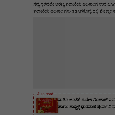
ಸಧ್ಯ ಸ್ಥಳದಲ್ಲೇ ಅರಣ್ಯ ಇಲಾಖೆಯ ಅಧಿಕಾರಿಗ ಳಾದ ಎಸ
ಇಲಾಖೆಯ ಅಧಿಕಾರಿ ಗಳು ತಡಸಿನಕೊಪ್ಪ ದಲ್ಲಿ ಮೊಕ್ಕಾಂ ಹ
ನಾಡಿನ ಜನತೆಗೆ ಸುರೇಶ ಗೋಕಾಕ್ ಇವರ
‌ಹಾಗೂ ಹುಬ್ಬಳ್ಳಿ ಧಾರವಾಡ ಪೂರ್ವ ವಿಧಾ