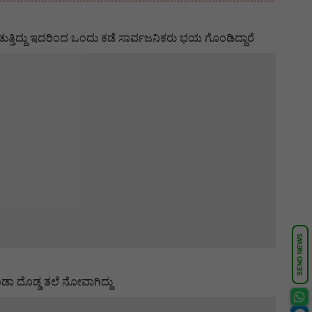
ಾಡುತ್ತಿದ್ದು ಇದರಿಂದ ಒಂದು ಕಡೆ ಸಾರ್ವಜನಿಕರು ಭಯ ಗೊಂಡಿದ್ದಾರೆ
SEND NEWS
ಡಾ ದೊಡ್ಡ ತಲೆ ನೋವಾಗಿದ್ದು