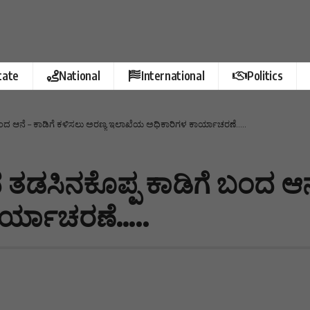
tate
National
International
Politics
 ಬಂದ ಆನೆ – ಕಾಡಿಗೆ ಕಳಿಸಲು ಅರಣ್ಯ ಇಲಾಖೆಯ ಅಧಿಕಾರಿಗಳ ಕಾರ್ಯಾಚರಣೆ…..
ದ ತಡಸಿನಕೊಪ್ಪ ಕಾಡಿಗೆ ಬಂದ ಆನ
ರ್ಯಾಚರಣೆ…..