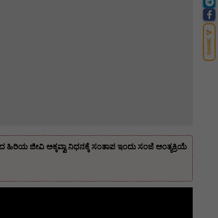
SHARE
ಿಯ ಜೀವಿ ಅಕ್ಕವ್ವಾ ನಿಧನಕ್ಕೆ ಸಂತಾಪ ಇಂದು ಸಂಜೆ ಅಂತ್ಯಕ್ರಿಯೆ