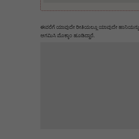
ಈವರೆಗೆ ಯಾವುದೇ ರೀತಿಯಲ್ಲೂ ಯಾವುದೇ ಹಾನಿಯನ್ನು ಮಾಡದೇ
ಆಗಮಿಸಿ ಮೊಕ್ಕಾಂ ಹೂಡಿದ್ದಾರೆ.