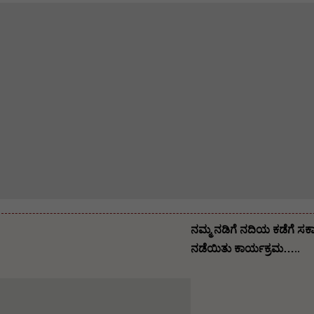
ನಮ್ಮ ನಡಿಗೆ ನದಿಯ ಕಡೆಗೆ ಸರ
ನಡೆಯಿತು ಕಾರ್ಯಕ್ರಮ…..