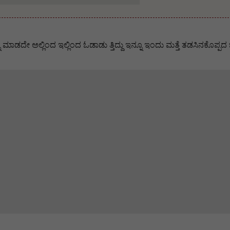
 ಅಲ್ಲಿಂದ ಇಲ್ಲಿಂದ ಓಡಾಡು ತ್ತಿದ್ದು ಇನ್ನೂ ಇಂದು ಮತ್ತೆ ತಡಸಿನಕೊಪ್ಪದ ಬಳಿ 