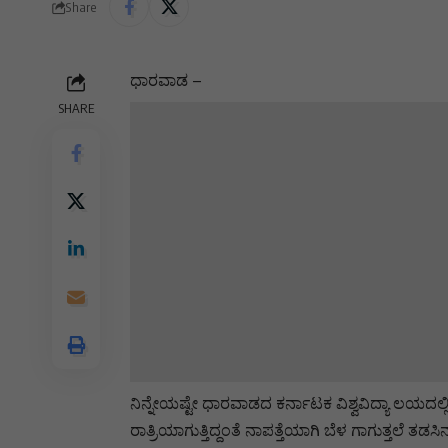
Share
ಧಾರವಾಡ –
SHARE
ನಿನ್ನೇಯಷ್ಟೇ ಧಾರವಾಡದ ಕರ್ನಾಟಕ ವಿಶ್ವವಿದ್ಯಾ ಲಯದಲ್ಲಿ ಕಾ
ರಾತ್ರಿಯಾಗುತ್ತಿದ್ದಂತೆ ನಾಪತ್ತೆಯಾಗಿ ಬೆಳ ಗಾಗುತ್ತಲೆ ತಡಸಿನ