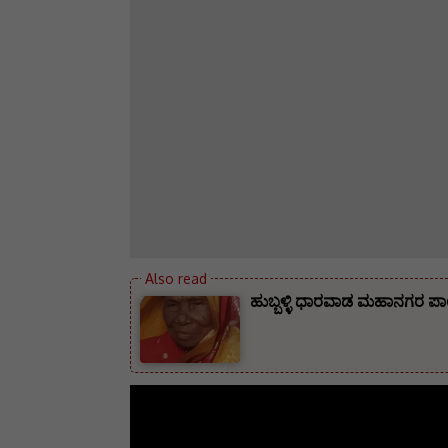
ಹುಬ್ಬಳ್ಳಿ ಧಾರವಾಡ ಮಹಾನಗರ ಪಾಲ