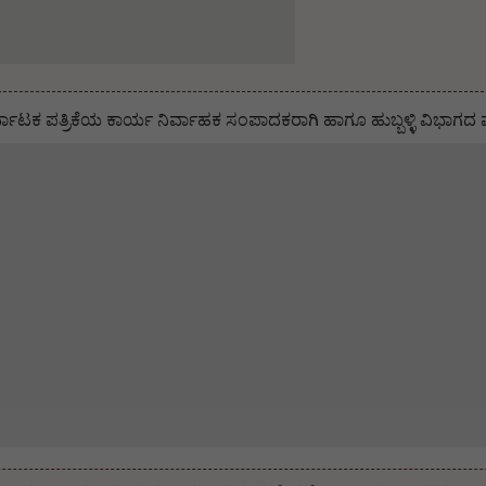
ಟಕ ಪತ್ರಿಕೆಯ ಕಾರ್ಯ ನಿರ್ವಾಹಕ ಸಂಪಾದಕರಾಗಿ ಹಾಗೂ ಹುಬ್ಬಳ್ಳಿ ವಿಭಾಗದ ಮು