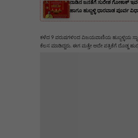
ನಾಡಿನ ಜನತೆಗೆ ಸುರೇಶ ಗೋಕಾಕ್ ಇವರ
‌ಹಾಗೂ ಹುಬ್ಬಳ್ಳಿ ಧಾರವಾಡ ಪೂರ್ವ ವಿಧಾ
ಕಳೆದ 9 ವರುಷಗಳಿಂದ ವಿಜಯವಾಣಿಯ ಹುಬ್ಬಳ್ಳಿಯ ಸ್ಥಾನಿ
ಕೆಲಸ ಮಾಡಿದ್ದರು. ಈಗ ಮತ್ತೇ ಅದೇ ಪತ್ರಿಕೆಗೆ ದೊಡ್ಡ ಹು