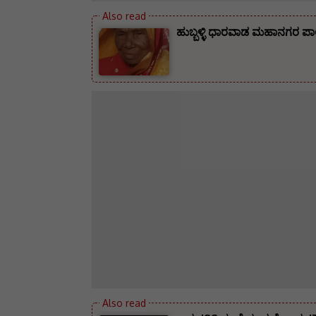
ಹುಬ್ಬಳ್ಳಿ ಧಾರವಾಡ ಮಹಾನಗರ ಪಾಲ