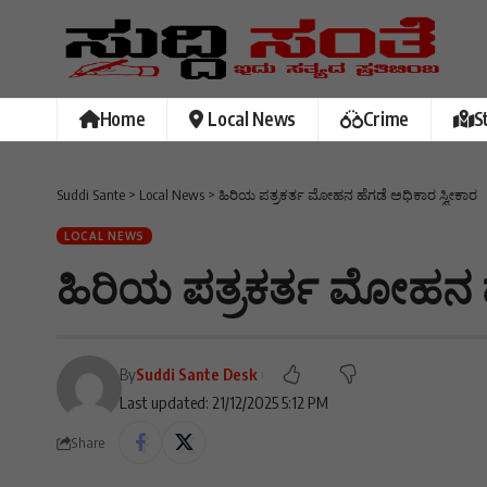
Home
Local News
Crime
S
Suddi Sante
>
Local News
>
ಹಿರಿಯ ಪತ್ರಕರ್ತ ಮೋಹನ ಹೆಗಡೆ ಅಧಿಕಾರ ಸ್ವೀಕಾರ
LOCAL NEWS
ಹಿರಿಯ ಪತ್ರಕರ್ತ ಮೋಹನ ಹ
By
Suddi Sante Desk
Last updated: 21/12/2025 5:12 PM
Share