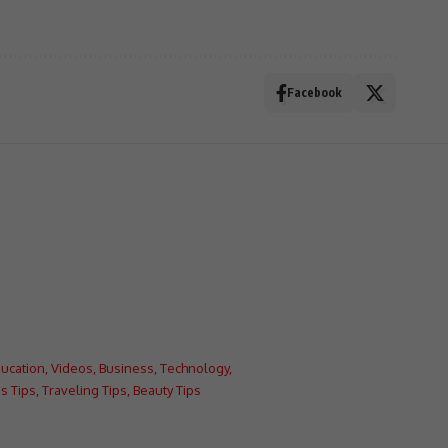
Facebook
ucation
,
Videos
,
Business
,
Technology
,
s Tips
,
Traveling Tips
,
Beauty Tips