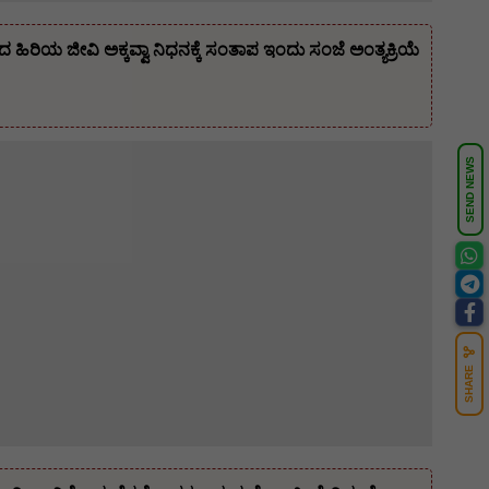
ಿಯ ಜೀವಿ ಅಕ್ಕವ್ವಾ ನಿಧನಕ್ಕೆ ಸಂತಾಪ ಇಂದು ಸಂಜೆ ಅಂತ್ಯಕ್ರಿಯೆ
SEND NEWS
SHARE