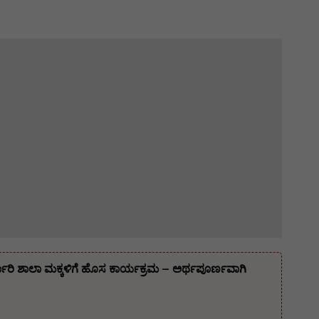
್ಕಾರಿ ಶಾಲಾ ಮಕ್ಕಳಿಗೆ ಹೊಸ ಕಾರ್ಯಕ್ರಮ – ಅರ್ಥಪೂರ್ಣವಾಗಿ