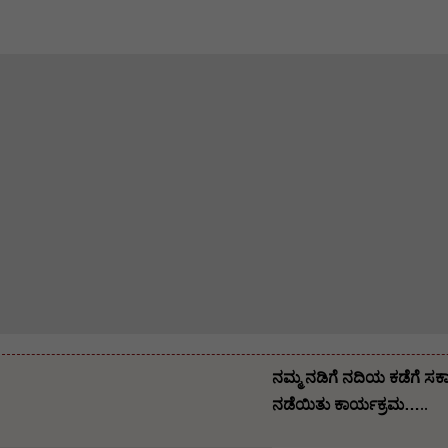
ನಮ್ಮ ನಡಿಗೆ ನದಿಯ ಕಡೆಗೆ ಸರ
ನಡೆಯಿತು ಕಾರ್ಯಕ್ರಮ…..