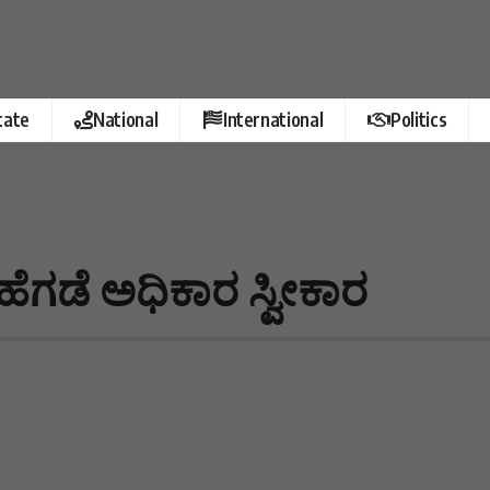
tate
National
International
Politics
ೆಗಡೆ ಅಧಿಕಾರ ಸ್ವೀಕಾರ