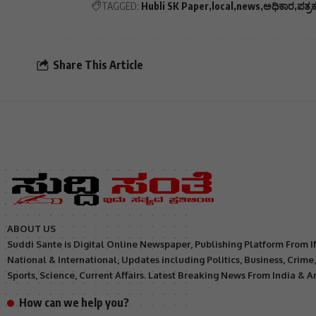
TAGGED:
Hubli SK Paper
local
news
ಅಧಿಕಾರ
ಪತ್ರ
Share This Article
ABOUT US
Suddi Sante is Digital Online Newspaper, Publishing Platform From 
National & International, Updates including Politics, Business, Crime
Sports, Science, Current Affairs. Latest Breaking News From India & 
How can we help you?