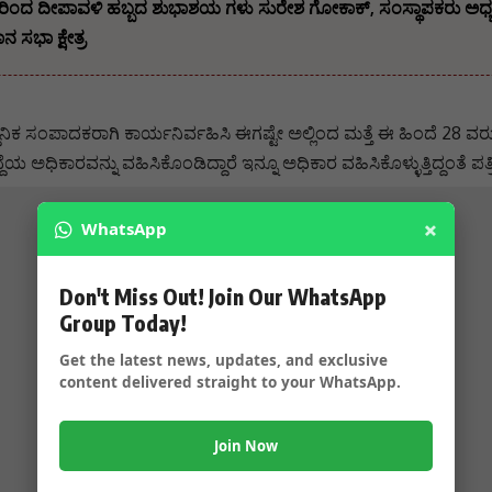
ಿಂದ ದೀಪಾವಳಿ ಹಬ್ಬದ ಶುಭಾಶಯ ಗಳು ಸುರೇಶ ಗೋಕಾಕ್, ಸಂಸ್ಥಾಪಕರು ಅಧ್ಯಕ್ಷ
ನ ಸಭಾ ಕ್ಷೇತ್ರ
ಕ ಸಂಪಾದಕರಾಗಿ ಕಾರ್ಯನಿರ್ವಹಿಸಿ ಈಗಷ್ಟೇ ಅಲ್ಲಿಂದ ಮತ್ತೆ ಈ ಹಿಂದೆ 28 ವರ
ದ್ದೆಯ ಅಧಿಕಾರವನ್ನು ವಹಿಸಿಕೊಂಡಿದ್ದಾರೆ ಇನ್ನೂ ಅಧಿಕಾರ ವಹಿಸಿಕೊಳ್ಳುತ್ತಿದ್ದಂತ
×
WhatsApp
Don't Miss Out! Join Our WhatsApp
Group Today!
Get the latest news, updates, and exclusive
content delivered straight to your WhatsApp.
Join Now