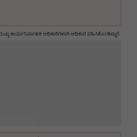
ಖ್ಯ ಕಾರ್ಯನಿರ್ವಾಹಕ ಅಧಿಕಾರಿಗಳಾಗಿ ಅಧಿಕಾರ ವಹಿಸಿಕೊಂಡಿದ್ದಾರೆ.