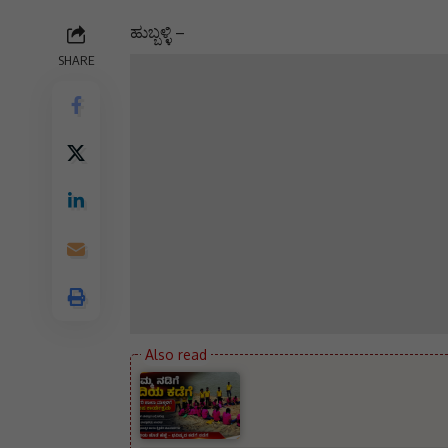
ಹುಬ್ಬಳ್ಳಿ –
SHARE