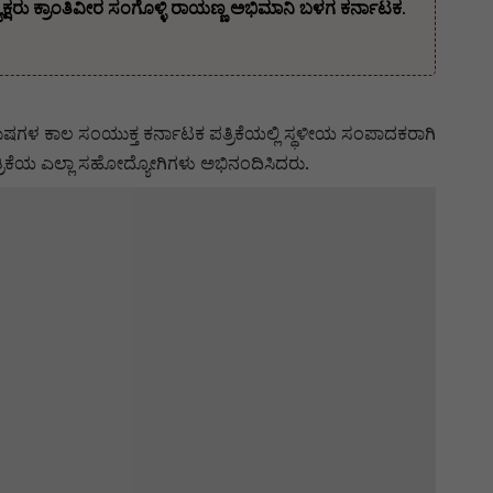
ರು ಕ್ರಾಂತಿವೀರ ಸಂಗೊಳ್ಳಿ ರಾಯಣ್ಣ ಅಭಿಮಾನಿ ಬಳಗ ಕರ್ನಾಟಕ.
ುಷಗಳ ಕಾಲ ಸಂಯುಕ್ತ ಕರ್ನಾಟಕ ಪತ್ರಿಕೆಯಲ್ಲಿ ಸ್ಥಳೀಯ ಸಂಪಾದಕರಾಗಿ
ೆ ಪತ್ರಿಕೆಯ ಎಲ್ಲಾ ಸಹೋದ್ಯೋಗಿಗಳು ಅಭಿನಂದಿಸಿದರು.