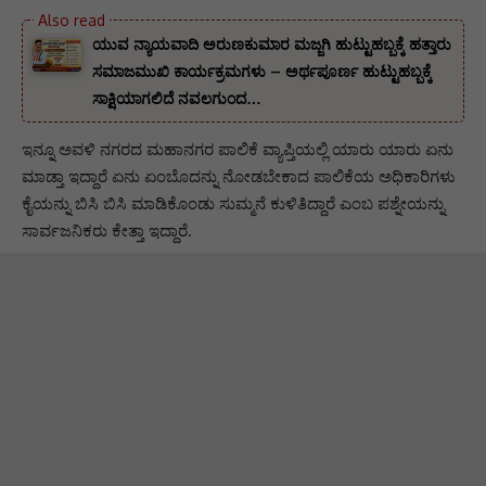
ಯುವ ನ್ಯಾಯವಾದಿ ಅರುಣಕುಮಾರ ಮಜ್ಜಗಿ ಹುಟ್ಟುಹಬ್ಬಕ್ಕೆ ಹತ್ತಾರು
ಸಮಾಜಮುಖಿ ಕಾರ್ಯಕ್ರಮಗಳು – ಅರ್ಥಪೂರ್ಣ ಹುಟ್ಟುಹಬ್ಬಕ್ಕೆ
ಸಾಕ್ಷಿಯಾಗಲಿದೆ ನವಲಗುಂದ…
ಇನ್ನೂ ಅವಳಿ ನಗರದ ಮಹಾನಗರ ಪಾಲಿಕೆ ವ್ಯಾಪ್ತಿಯಲ್ಲಿ ಯಾರು ಯಾರು ಏನು
ಮಾಡ್ತಾ ಇದ್ದಾರೆ ಏನು ಏಂಬೊದನ್ನು ನೋಡಬೇಕಾದ ಪಾಲಿಕೆಯ ಅಧಿಕಾರಿಗಳು
ಕೈಯನ್ನು ಬಿಸಿ ಬಿಸಿ ಮಾಡಿಕೊಂಡು ಸುಮ್ಮನೆ ಕುಳಿತಿದ್ದಾರೆ ಎಂಬ ಪಶ್ನೇಯನ್ನು
ಸಾರ್ವಜನಿಕರು ಕೇತ್ತಾ ಇದ್ದಾರೆ.