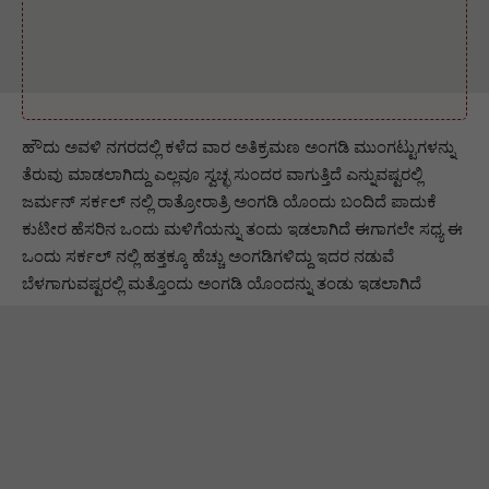
ಹೌದು ಅವಳಿ ನಗರದಲ್ಲಿ ಕಳೆದ ವಾರ ಅತಿಕ್ರಮಣ ಅಂಗಡಿ ಮುಂಗಟ್ಟುಗಳನ್ನು
ತೆರುವು ಮಾಡಲಾಗಿದ್ದು ಎಲ್ಲವೂ ಸ್ವಚ್ಛ ಸುಂದರ ವಾಗುತ್ತಿದೆ ಎನ್ನುವಷ್ಟರಲ್ಲಿ
ಜರ್ಮನ್ ಸರ್ಕಲ್ ನಲ್ಲಿ ರಾತ್ರೋರಾತ್ರಿ ಅಂಗಡಿ ಯೊಂದು ಬಂದಿದೆ ಪಾದುಕೆ
ಕುಟೀರ ಹೆಸರಿನ ಒಂದು ಮಳಿಗೆಯನ್ನು ತಂದು ಇಡಲಾಗಿದೆ ಈಗಾಗಲೇ ಸಧ್ಯ ಈ
ಒಂದು ಸರ್ಕಲ್ ನಲ್ಲಿ ಹತ್ತಕ್ಕೂ ಹೆಚ್ಚು ಅಂಗಡಿಗಳಿದ್ದು ಇದರ ನಡುವೆ
ಬೆಳಗಾಗುವಷ್ಟರಲ್ಲಿ ಮತ್ತೊಂದು ಅಂಗಡಿ ಯೊಂದನ್ನು ತಂಡು ಇಡಲಾಗಿದೆ