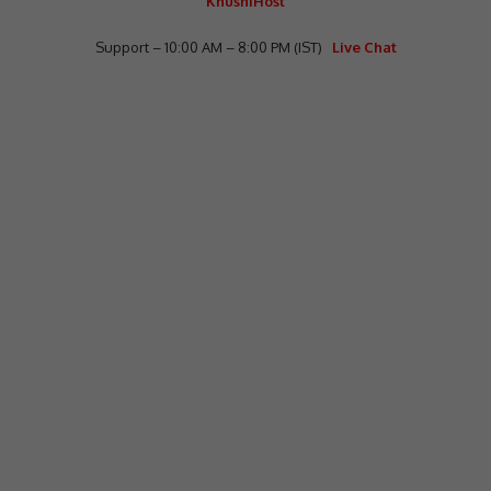
KhushiHost
Support – 10:00 AM – 8:00 PM (IST)
Live Chat