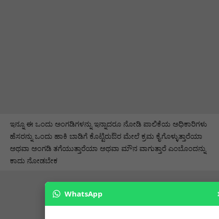
ಇನ್ನೂ ಈ ಒಂದು ಅಂಗಡಿಗಳನ್ನು ಇನ್ನಾದರೂ ನೋಡಿ ಪಾಲಿಕೆಯ ಅಧಿಕಾರಿಗಳು
ಹೆಸರನ್ನು ಒಂದು ಹಾಕಿ ಬಾಡಿಗೆ ಕೊಟ್ಟಿರುಔರ ಮೇಲೆ ಕ್ರಮ ಕೈಗೊಳ್ಳುತ್ತಾರೆಯಾ
ಅಥವಾ ಅಂಗಡಿ ತಗೆಯುತ್ತಾರೆಯಾ ಅಥವಾ ಮೌನ ವಾಗುತ್ತಾರೆ ಎಂಬೊಂದನ್ನು
ಕಾದು ನೋಡಬೇಕ
WhatsApp