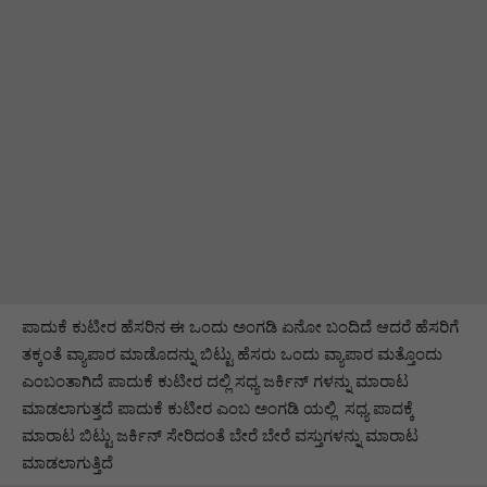
ಪಾದುಕೆ ಕುಟೀರ ಹೆಸರಿನ ಈ ಒಂದು ಅಂಗಡಿ ಏನೋ ಬಂದಿದೆ ಆದರೆ ಹೆಸರಿಗೆ
ತಕ್ಕಂತೆ ವ್ಯಾಪಾರ ಮಾಡೊದನ್ನು ಬಿಟ್ಟು ಹೆಸರು ಒಂದು ವ್ಯಾಪಾರ ಮತ್ತೊಂದು
ಎಂಬಂತಾಗಿದೆ ಪಾದುಕೆ ಕುಟೀರ ದಲ್ಲಿ ಸಧ್ಯ ಜರ್ಕಿನ್ ಗಳನ್ನು ಮಾರಾಟ
ಮಾಡಲಾಗುತ್ತದೆ ಪಾದುಕೆ ಕುಟೀರ ಎಂಬ ಅಂಗಡಿ ಯಲ್ಲಿ ಸಧ್ಯ ಪಾದಕ್ಕೆ
ಮಾರಾಟ ಬಿಟ್ಟು ಜರ್ಕಿನ್ ಸೇರಿದಂತೆ ಬೇರೆ ಬೇರೆ ವಸ್ತುಗಳನ್ನು ಮಾರಾಟ
ಮಾಡಲಾಗುತ್ತಿದೆ