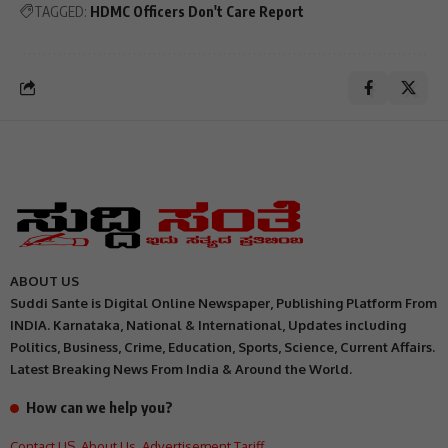
TAGGED:
HDMC Officers Don't Care Report
ABOUT US
Suddi Sante is Digital Online Newspaper, Publishing Platform From
INDIA. Karnataka, National & International, Updates including
Politics, Business, Crime, Education, Sports, Science, Current Affairs.
Latest Breaking News From India & Around the World.
How can we help you?
Contact US
,
About Us
,
Advertisement Tariff
,