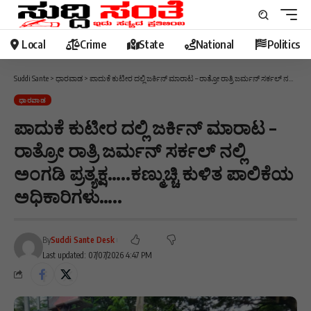
Local
Crime
State
National
Politics
Suddi Sante
>
ಧಾರವಾಡ
>
ಪಾದುಕೆ ಕುಟೀರ ದಲ್ಲಿ ಜರ್ಕಿನ್ ಮಾರಾಟ – ರಾತ್ರೋ ರಾತ್ರಿ ಜರ್ಮನ್ ಸರ್ಕಲ್ ನಲ್ಲಿ ಅಂಗಡಿ ಪ್ರತ್ಯಕ್ಷ…..ಕಣ್ಮುಚ್ಚಿ ಕುಳಿತ ಪಾಲಿಕೆಯ ಅಧಿಕಾರಿಗಳು…..
ಧಾರವಾಡ
ಪಾದುಕೆ ಕುಟೀರ ದಲ್ಲಿ ಜರ್ಕಿನ್ ಮಾರಾಟ –
ರಾತ್ರೋ ರಾತ್ರಿ ಜರ್ಮನ್ ಸರ್ಕಲ್ ನಲ್ಲಿ
ಅಂಗಡಿ ಪ್ರತ್ಯಕ್ಷ…..ಕಣ್ಮುಚ್ಚಿ ಕುಳಿತ ಪಾಲಿಕೆಯ
ಅಧಿಕಾರಿಗಳು…..
By
Suddi Sante Desk
Last updated: 07/07/2026 4:47 PM