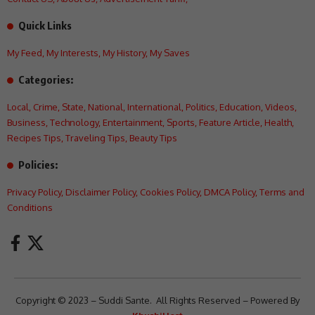
Quick Links
My Feed
,
My Interests
,
My History
,
My Saves
Categories:
Local
,
Crime
,
State
,
National
,
International
,
Politics
,
Education
,
Videos
,
Business
,
Technology
,
Entertainment
,
Sports
,
Feature Article
,
Health
,
Recipes Tips
,
Traveling Tips
,
Beauty Tips
Policies:
Privacy Policy
,
Disclaimer Policy
,
Cookies Policy
,
DMCA Policy
,
Terms and
Conditions
Copyright © 2023 – Suddi Sante. All Rights Reserved – Powered By